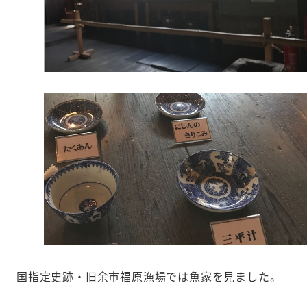
国指定史跡・旧余市福原漁場では魚家を見ました。