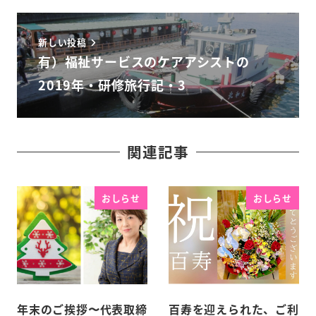
新しい投稿
有）福祉サービスのケアアシストの
2019年・研修旅行記・3
関連記事
おしらせ
おしらせ
年末のご挨拶〜代表取締
百寿を迎えられた、ご利