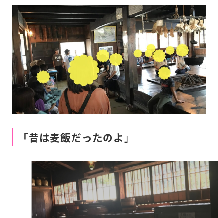
「昔は麦飯だったのよ」