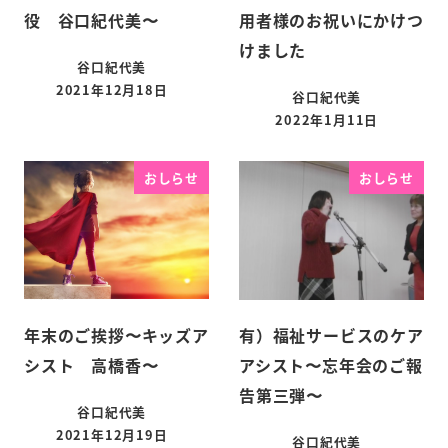
役 谷口紀代美〜
用者様のお祝いにかけつ
けました
谷口紀代美
2021年12月18日
谷口紀代美
2022年1月11日
おしらせ
おしらせ
年末のご挨拶〜キッズア
有）福祉サービスのケア
シスト 高橋香〜
アシスト〜忘年会のご報
告第三弾〜
谷口紀代美
2021年12月19日
谷口紀代美