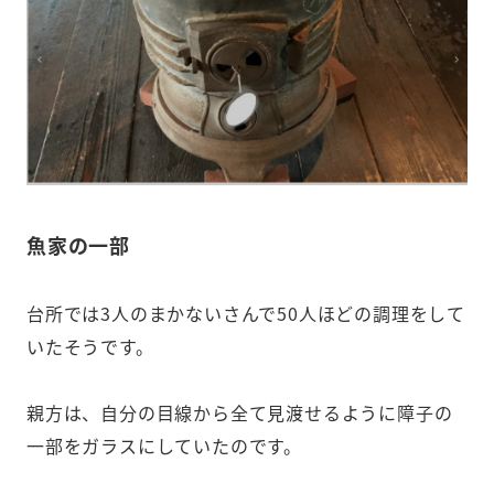
魚家の一部
台所では3人のまかないさんで50人ほどの調理をして
いたそうです。
親方は、自分の目線から全て見渡せるように障子の
一部をガラスにしていたのです。