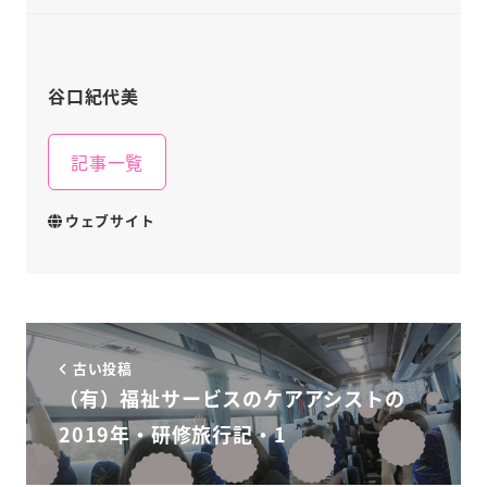
谷口紀代美
記事一覧
ウェブサイト
古い投稿
（有）福祉サービスのケアアシストの
2019年・研修旅行記・1