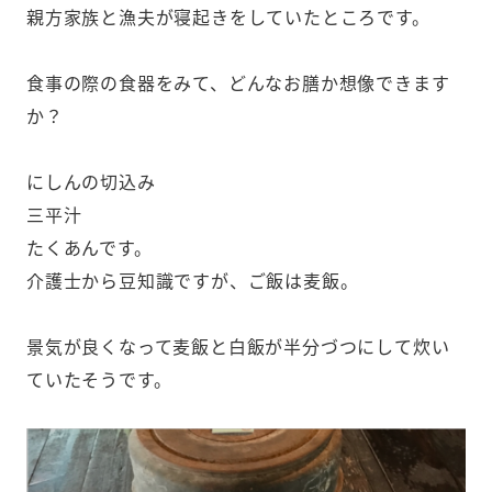
親方家族と漁夫が寝起きをしていたところです。
食事の際の食器をみて、どんなお膳か想像できます
か？
にしんの切込み
三平汁
たくあんです。
介護士から豆知識ですが、ご飯は麦飯。
景気が良くなって麦飯と白飯が半分づつにして炊い
ていたそうです。