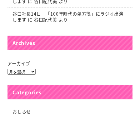
します
に
谷口紀代美
より
谷口社長14日 「100年時代の処方箋」にラジオ出演
します
に
谷口紀代美
より
Archives
アーカイブ
Categories
おしらせ