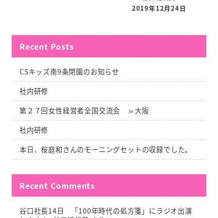
2019年12月24日
Recent Posts
CSキッズ南9条閉園のお知らせ
社内研修
第２７回女性経営者全国交流会 ㏌大阪
社内研修
本日、桜庭和さんのモーニングセットの収録でした。
Recent Comments
谷口社長14日 「100年時代の処方箋」にラジオ出演