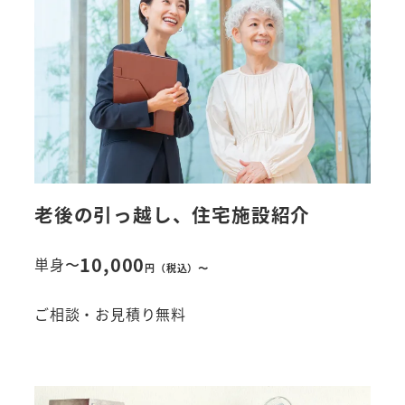
老後の引っ越し、住宅施設紹介
10,000
単身〜
円（税込
）
〜
ご相談・お見積り無料