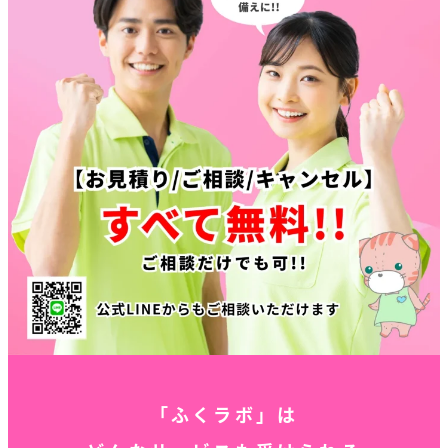
「ふくラボ」は