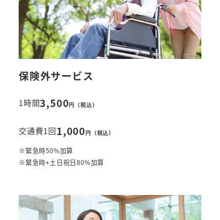
保険外サービス
3,500
1時間
円（税込）
1,000
交通費1回
円（税込）
※緊急時50%加算
※緊急時+土日祝日80%加算