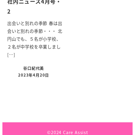
社内ニュース4月号・
2
出会いと別れの季節 春は出
会いと別れの季節・・・ 北
円山でも、５名が小学校、
２名が中学校を卒業しまし
[…]
谷口紀代美
2023年4月20日
©2024 Care Assist