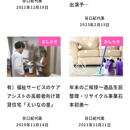
谷口紀代美
出演予…
2021年12月18日
谷口紀代美
2023年2月15日
おしらせ
おしらせ
有）福祉サービスのケア
年末のご挨拶〜遺品生前
アシストの高齢者向け賃
整理・リサイクル事業石
貸住宅「えいなの里」
本初美〜
谷口紀代美
谷口紀代美
2019年11月14日
2021年12月21日