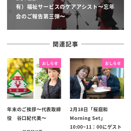
有）福祉サービスのケアアシスト〜忘年
会のご報告第三弾〜
関連記事
おしらせ
おしらせ
年末のご挨拶〜代表取締
2月18日「桜庭和
役 谷口紀代美〜
Morning Set」
10:00~11：00にゲスト