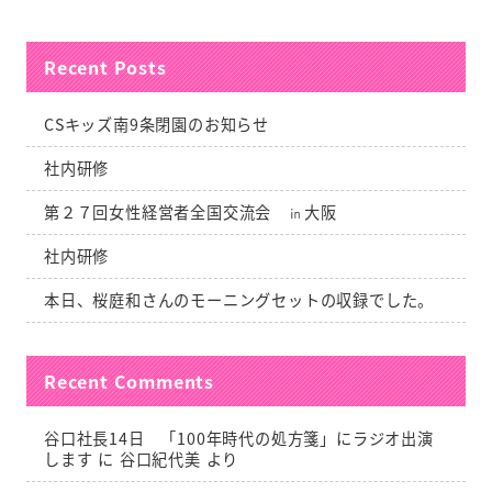
Recent Posts
CSキッズ南9条閉園のお知らせ
社内研修
第２７回女性経営者全国交流会 ㏌大阪
社内研修
本日、桜庭和さんのモーニングセットの収録でした。
Recent Comments
谷口社長14日 「100年時代の処方箋」にラジオ出演
します
に
谷口紀代美
より