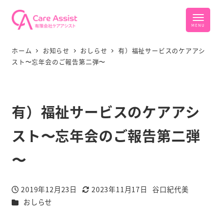
ホーム
お知らせ
おしらせ
有）福祉サービスのケアアシ
スト〜忘年会のご報告第二弾〜
有）福祉サービスのケアアシ
スト〜忘年会のご報告第二弾
〜
2019年12月23日
2023年11月17日
谷口紀代美
投稿日
更新日
著
カテゴリー
おしらせ
者