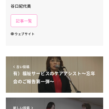
谷口紀代美
記事一覧
ウェブサイト
古い投稿
有）福祉サービスのケアアシスト〜忘年
会のご報告第一弾〜
新しい投稿