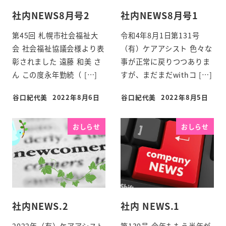
社内NEWS8月号2
社内NEWS8月号1
第45回 札幌市社会福祉大
令和4年8月1日第131号
会 社会福祉協議会様より表
（有）ケアアシスト 色々な
彰されました 遠藤 和美 さ
事が正常に戻りつつありま
ん この度永年勤続（ […]
すが、まだまだwithコ […]
谷口紀代美
2022年8月6日
谷口紀代美
2022年8月5日
おしらせ
おしらせ
社内NEWS.2
社内 NEWS.1