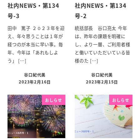
社内NEWS・第134
社内NEWS・第134
号-3
号-2
田中 篤子 ２０２３年を迎
統括部長 谷口亮太 今年
え、年々思うことは１年が
は、昨年の課題を明確に
経つのが本当に早い事。毎
し、より一層、ご利用者様
年、今年は「あれもしよ
と働いていただいている皆
う」 […]
様のた […]
谷口紀代美
谷口紀代美
2023年2月16日
2023年2月15日
おしらせ
おしらせ