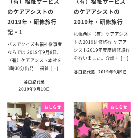
（有）福祉サービス
（有）福祉サービス
のケアアシストの
のケアアシストの
2019年・研修旅行
2019年・研修旅行
記・1
札幌西区（有）ケアアシス
トの2019研修旅行 ケアア
バスでクイズも福祉従事者
シスト2019年度度研修旅行
ならでは 2019年9月8日、
を行いました。介護・ […]
（有）ケアアシスト本社を
8時30分出発！ 福祉 […]
谷口紀代美
2019年9月9日
谷口紀代美
2019年9月10日
おしらせ
おしらせ