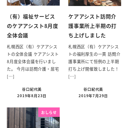
（有）福祉サービス
ケアアシスト訪問介
のケアアシスト8月度
護事業所上半期の打
全体会議
ち上げしました
札幌西区（有）ケアアシス
札幌西区（有）ケアアシス
トの全体会議 ケアアシスト
トの福利厚生の一貫 訪問介
8月度全体会議を行いまし
護事業所にて恒例の上半期
た。 今月は訪問介護・居宅
打ち上げ開催致しました！
[…]
[…]
谷口紀代美
谷口紀代美
2019年8月23日
2019年7月29日
おしらせ