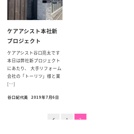
ケアアシスト本社新
プロジェクト
ケアアシスト谷口亮太です
本日は弊社新プロジェクト
にあたり、 大手リフォーム
会社の「トーリツ」様と業
[…]
谷口紀代美
2019年7月6日
投
1
2
稿