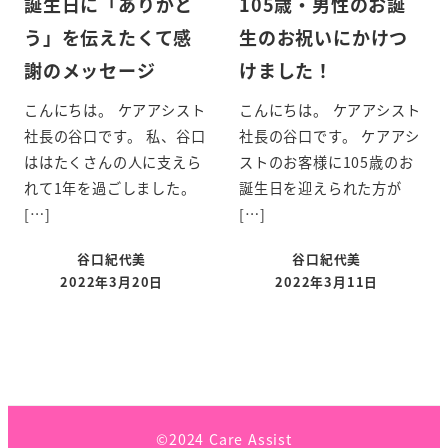
誕生日に「ありがと
105歳・男性のお誕
う」を伝えたくて感
生のお祝いにかけつ
謝のメッセージ
けました！
こんにちは。 ケアアシスト
こんにちは。 ケアアシスト
社長の谷口です。 私、谷口
社長の谷口です。 ケアアシ
ははたくさんの人に支えら
ストのお客様に105歳のお
れて1年を過ごしました。
誕生日を迎えられた方が
[…]
[…]
谷口紀代美
谷口紀代美
2022年3月20日
2022年3月11日
©2024 Care Assist