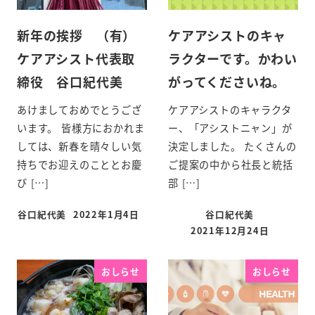
新年の挨拶 （有）
ケアアシストのキャ
ケアアシスト代表取
ラクターです。かわい
締役 谷口紀代美
がってくださいね。
あけましておめでとうござ
ケアアシストのキャラクタ
います。 皆様方におかれま
ー、「アシストニャン」が
しては、新春を晴々しい気
決定しました。 たくさんの
持ちでお迎えのこととお慶
ご提案の中から社長と統括
び […]
部 […]
谷口紀代美
2022年1月4日
谷口紀代美
2021年12月24日
おしらせ
おしらせ