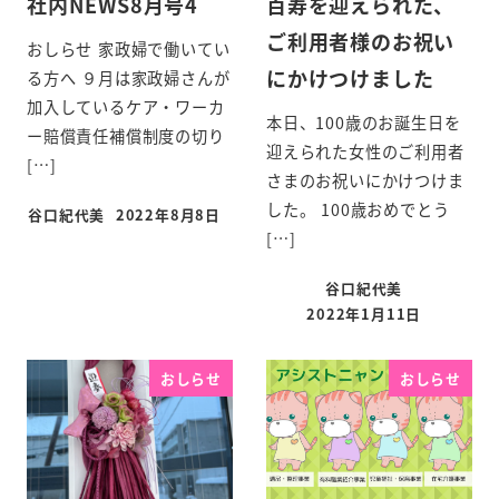
社内NEWS8月号4
百寿を迎えられた、
ご利用者様のお祝い
おしらせ 家政婦で働いてい
にかけつけました
る方へ ９月は家政婦さんが
加入しているケア・ワーカ
本日、100歳のお誕生日を
ー賠償責任補償制度の切り
迎えられた女性のご利用者
[…]
さまのお祝いにかけつけま
した。 100歳おめでとう
谷口紀代美
2022年8月8日
[…]
谷口紀代美
2022年1月11日
おしらせ
おしらせ