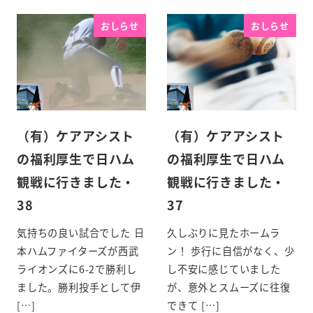
おしらせ
おしらせ
（有）ケアアシスト
（有）ケアアシスト
の福利厚生で日ハム
の福利厚生で日ハム
観戦に行きました・
観戦に行きました・
38
37
気持ちの良い試合でした 日
久しぶりに見たホームラ
本ハムファイターズが西武
ン！ 歩行に自信がなく、少
ライオンズに6-2で勝利し
し不安に感じていました
ました。勝利投手として伊
が、意外とスムーズに往復
[…]
できて […]