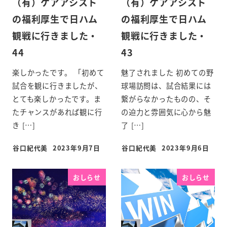
（有）ケアアシスト
（有）ケアアシスト
の福利厚生で日ハム
の福利厚生で日ハム
観戦に行きました・
観戦に行きました・
44
43
楽しかったです。 「初めて
魅了されました 初めての野
試合を観に行きましたが、
球場訪問は、試合結果には
とても楽しかったです。ま
繋がらなかったものの、そ
たチャンスがあれば観に行
の迫力と雰囲気に心から魅
き […]
了 […]
谷口紀代美
2023年9月7日
谷口紀代美
2023年9月6日
おしらせ
おしらせ