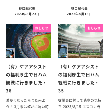
谷口紀代美
谷口紀代美
2023年8月23日
2023年8月18日
おしらせ
おしらせ
（有）ケアアシスト
（有）ケアアシスト
の福利厚生で日ハム
の福利厚生で日ハム
観戦に行きました・
観戦に行きました・
36
35
暖かくなったらまた来よ
従業員に対して感謝の気持
う！ 3月末は確かに寒い時
ち 2023/8/15 エスコン野