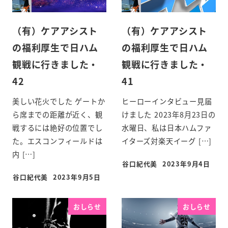
（有）ケアアシスト
（有）ケアアシスト
の福利厚生で日ハム
の福利厚生で日ハム
観戦に行きました・
観戦に行きました・
42
41
美しい花火でした ゲートか
ヒーローインタビュー見届
ら席までの距離が近く、観
けました 2023年8月23日の
戦するには絶好の位置でし
水曜日、私は日本ハムファ
た。エスコンフィールドは
イターズ対楽天イーグ […]
内 […]
谷口紀代美
2023年9月4日
谷口紀代美
2023年9月5日
おしらせ
おしらせ